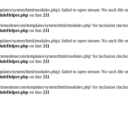
tes/system/html/modules.php): failed to open stream: No such file or 
duleHelper.php
on line
211
iemodenecom/templates/system/html/modules.php' for inclusion (include_
duleHelper.php
on line
211
tes/system/html/modules.php): failed to open stream: No such file or 
duleHelper.php
on line
211
iemodenecom/templates/system/html/modules.php' for inclusion (include_
duleHelper.php
on line
211
tes/system/html/modules.php): failed to open stream: No such file or 
duleHelper.php
on line
211
iemodenecom/templates/system/html/modules.php' for inclusion (include_
duleHelper.php
on line
211