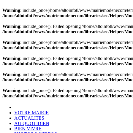
Warning
: include_once(/home/altoinfotl/www/mairiemodenecom/templa
/home/altoinfotl/www/mairiemodenecom/libraries/src/Helper/Mo
Warning
: include_once(): Failed opening '/home/altoinfotl/www/mair
/home/altoinfotl/www/mairiemodenecom/libraries/src/Helper/Mo
Warning
: include_once(/home/altoinfotl/www/mairiemodenecom/templa
/home/altoinfotl/www/mairiemodenecom/libraries/src/Helper/Mo
Warning
: include_once(): Failed opening '/home/altoinfotl/www/mair
/home/altoinfotl/www/mairiemodenecom/libraries/src/Helper/Mo
Warning
: include_once(/home/altoinfotl/www/mairiemodenecom/templa
/home/altoinfotl/www/mairiemodenecom/libraries/src/Helper/Mo
Warning
: include_once(): Failed opening '/home/altoinfotl/www/mair
/home/altoinfotl/www/mairiemodenecom/libraries/src/Helper/Mo
VOTRE MAIRIE
ACTUALITES
AU QUOTIDIEN
BIEN VIVRE