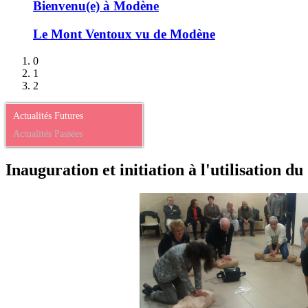
Bienvenu(e) à Modène
Le Mont Ventoux vu de Modène
0
1
2
Actualités Futures
Actualités Passées
Inauguration et initiation à l'utilisation du