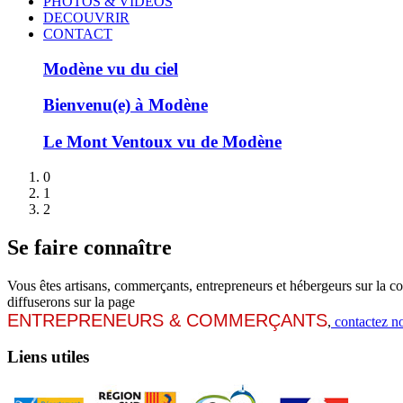
PHOTOS & VIDEOS
DECOUVRIR
CONTACT
Modène vu du ciel
Bienvenu(e) à Modène
Le Mont Ventoux vu de Modène
0
1
2
Se faire connaître
Vous êtes artisans, commerçants, entrepreneurs et hébergeurs sur la
diffuserons sur la page
ENTREPRENEURS & COMMERÇANTS
,
contactez n
Liens utiles