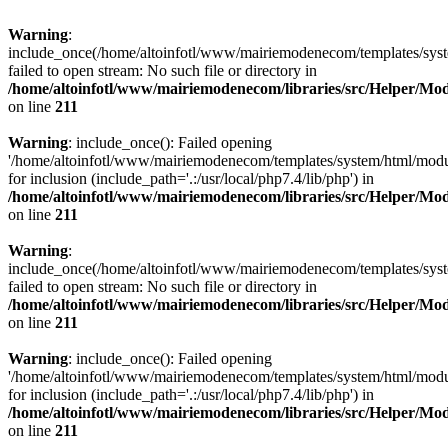
Warning
:
include_once(/home/altoinfotl/www/mairiemodenecom/templates/syst
failed to open stream: No such file or directory in
/home/altoinfotl/www/mairiemodenecom/libraries/src/Helper/Mo
on line
211
Warning
: include_once(): Failed opening
'/home/altoinfotl/www/mairiemodenecom/templates/system/html/modu
for inclusion (include_path='.:/usr/local/php7.4/lib/php') in
/home/altoinfotl/www/mairiemodenecom/libraries/src/Helper/Mo
on line
211
Warning
:
include_once(/home/altoinfotl/www/mairiemodenecom/templates/syst
failed to open stream: No such file or directory in
/home/altoinfotl/www/mairiemodenecom/libraries/src/Helper/Mo
on line
211
Warning
: include_once(): Failed opening
'/home/altoinfotl/www/mairiemodenecom/templates/system/html/modu
for inclusion (include_path='.:/usr/local/php7.4/lib/php') in
/home/altoinfotl/www/mairiemodenecom/libraries/src/Helper/Mo
on line
211