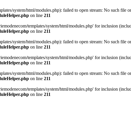
tes/system/html/modules.php): failed to open stream: No such file or 
duleHelper.php
on line
211
iemodenecom/templates/system/html/modules.php' for inclusion (include_
duleHelper.php
on line
211
tes/system/html/modules.php): failed to open stream: No such file or 
duleHelper.php
on line
211
iemodenecom/templates/system/html/modules.php' for inclusion (include_
duleHelper.php
on line
211
tes/system/html/modules.php): failed to open stream: No such file or 
duleHelper.php
on line
211
iemodenecom/templates/system/html/modules.php' for inclusion (include_
duleHelper.php
on line
211