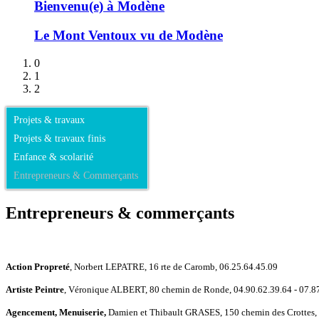
Bienvenu(e) à Modène
Le Mont Ventoux vu de Modène
0
1
2
Projets & travaux
Projets & travaux finis
Enfance & scolarité
Entrepreneurs & Commerçants
Entrepreneurs & commerçants
Action Propreté
, Norbert LEPATRE, 16 rte de Caromb, 06.25.64.45.09
Artiste Peintre
, Véronique ALBERT, 80 chemin de Ronde, 04.90.62.39.64 - 07.8
Agencement, Menuiserie,
Damien et Thibault GRASES, 150 chemin des Crottes,