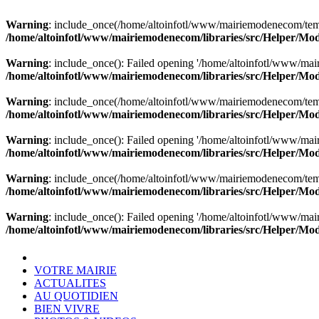
Warning
: include_once(/home/altoinfotl/www/mairiemodenecom/templa
/home/altoinfotl/www/mairiemodenecom/libraries/src/Helper/Mo
Warning
: include_once(): Failed opening '/home/altoinfotl/www/mair
/home/altoinfotl/www/mairiemodenecom/libraries/src/Helper/Mo
Warning
: include_once(/home/altoinfotl/www/mairiemodenecom/templa
/home/altoinfotl/www/mairiemodenecom/libraries/src/Helper/Mo
Warning
: include_once(): Failed opening '/home/altoinfotl/www/mair
/home/altoinfotl/www/mairiemodenecom/libraries/src/Helper/Mo
Warning
: include_once(/home/altoinfotl/www/mairiemodenecom/templa
/home/altoinfotl/www/mairiemodenecom/libraries/src/Helper/Mo
Warning
: include_once(): Failed opening '/home/altoinfotl/www/mair
/home/altoinfotl/www/mairiemodenecom/libraries/src/Helper/Mo
VOTRE MAIRIE
ACTUALITES
AU QUOTIDIEN
BIEN VIVRE