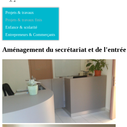
2
Projets & travaux
Projets & travaux finis
Enfance & scolarité
Entrepreneurs & Commerçants
Aménagement du secrétariat et de l'entrée