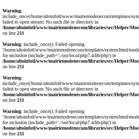
Warning
:
include_once(/home/altoinfotl/www/mairiemodenecom/templates/syst
failed to open stream: No such file or directory in
/home/altoinfotl/www/mairiemodenecom/libraries/src/Helper/Mo
on line
211
Warning
: include_once(): Failed opening
'/home/altoinfotl/www/mairiemodenecom/templates/system/html/modu
for inclusion (include_path='.:/usr/local/php7.4/lib/php') in
/home/altoinfotl/www/mairiemodenecom/libraries/src/Helper/Mo
on line
211
Warning
:
include_once(/home/altoinfotl/www/mairiemodenecom/templates/syst
failed to open stream: No such file or directory in
/home/altoinfotl/www/mairiemodenecom/libraries/src/Helper/Mo
on line
211
Warning
: include_once(): Failed opening
'/home/altoinfotl/www/mairiemodenecom/templates/system/html/modu
for inclusion (include_path='.:/usr/local/php7.4/lib/php') in
/home/altoinfotl/www/mairiemodenecom/libraries/src/Helper/Mo
on line
211