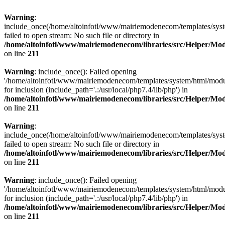
Warning
:
include_once(/home/altoinfotl/www/mairiemodenecom/templates/syst
failed to open stream: No such file or directory in
/home/altoinfotl/www/mairiemodenecom/libraries/src/Helper/Mo
on line
211
Warning
: include_once(): Failed opening
'/home/altoinfotl/www/mairiemodenecom/templates/system/html/modu
for inclusion (include_path='.:/usr/local/php7.4/lib/php') in
/home/altoinfotl/www/mairiemodenecom/libraries/src/Helper/Mo
on line
211
Warning
:
include_once(/home/altoinfotl/www/mairiemodenecom/templates/syst
failed to open stream: No such file or directory in
/home/altoinfotl/www/mairiemodenecom/libraries/src/Helper/Mo
on line
211
Warning
: include_once(): Failed opening
'/home/altoinfotl/www/mairiemodenecom/templates/system/html/modu
for inclusion (include_path='.:/usr/local/php7.4/lib/php') in
/home/altoinfotl/www/mairiemodenecom/libraries/src/Helper/Mo
on line
211